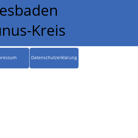
Wiesbaden
nus-Kreis
pressum
Datenschutzerklärung