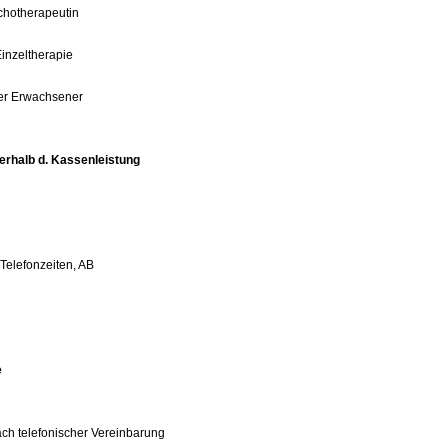
chotherapeutin
Einzeltherapie
ger Erwachsener
erhalb d. Kassenleistung
Telefonzeiten, AB
e
ch telefonischer Vereinbarung