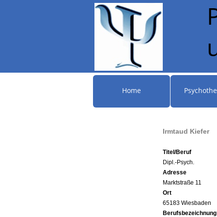
Home
Psychothe
Irmtaud Kiefer
Titel/Beruf
Dipl.-Psych.
Adresse
Marktstraße 11
Ort
65183 Wiesbaden
Berufsbezeichnung