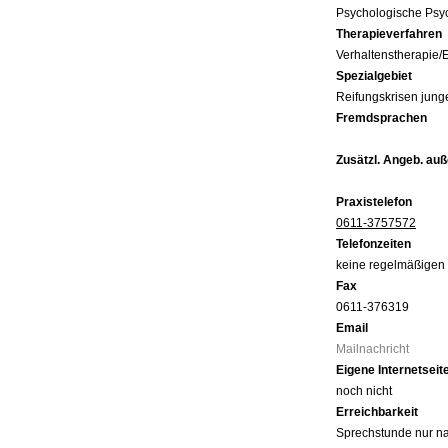
Psychologische Psy
Therapieverfahren
Verhaltenstherapie/
Spezialgebiet
Reifungskrisen jun
Fremdsprachen
Zusätzl. Angeb. auß
Praxistelefon
0611-3757572
Telefonzeiten
keine regelmäßigen 
Fax
0611-376319
Email
Mailnachricht
Eigene Internetseit
noch nicht
Erreichbarkeit
Sprechstunde nur na