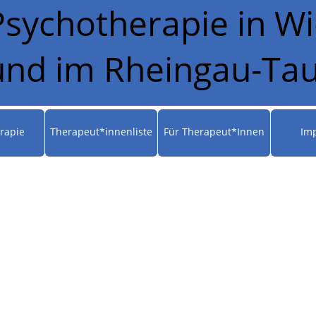
Psychotherapie in 
und im Rheingau-Tau
rapie
Therapeut*innenliste
Für Therapeut*Innen
Im