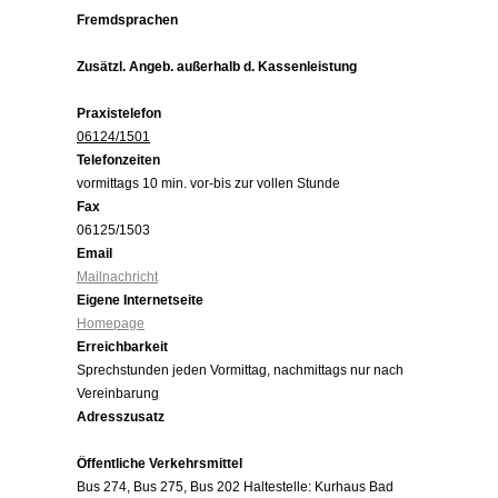
Fremdsprachen
Zusätzl. Angeb. außerhalb d. Kassenleistung
Praxistelefon
06124/1501
Telefonzeiten
vormittags 10 min. vor-bis zur vollen Stunde
Fax
06125/1503
Email
Mailnachricht
Eigene Internetseite
Homepage
Erreichbarkeit
Sprechstunden jeden Vormittag, nachmittags nur nach
Vereinbarung
Adresszusatz
Öffentliche Verkehrsmittel
Bus 274, Bus 275, Bus 202 Haltestelle: Kurhaus Bad