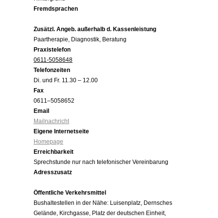
Fremdsprachen
Zusätzl. Angeb. außerhalb d. Kassenleistung
Paartherapie, Diagnostik, Beratung
Praxistelefon
0611-5058648
Telefonzeiten
Di. und Fr. 11.30 – 12.00
Fax
0611–5058652
Email
Mailnachricht
Eigene Internetseite
Homepage
Erreichbarkeit
Sprechstunde nur nach telefonischer Vereinbarung
Adresszusatz
Öffentliche Verkehrsmittel
Bushaltestellen in der Nähe: Luisenplatz, Dernsches
Gelände, Kirchgasse, Platz der deutschen Einheit,