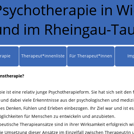
Psychotherapie in 
und im Rheingau-Tau
rapie
Therapeut*innenliste
Für Therapeut*Innen
Im
enstherapie?
ie ist eine relativ junge Psychotherapieform. Sie hat sich seit den 
t und dabei viele Erkenntnisse aus der psychologischen und medi
es Denken, Fühlen und Erleben einbezogen. Ihr Ziel war und ist e
lichkeiten für Menschen zu entwickeln und anzubieten.
eutische Therapieansätze sind in ihrer Wirksamkeit erfolgreich wi
e Umsetzung dieser Ansätze im Einzelfall zwischen Therapeut/in un