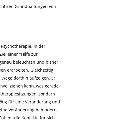
nd ihren Grundhaltungen von
 Psychotherapie. In der
el einer "Hilfe zur
 genau beleuchten und bisher
 erarbeiten. Gleichzeitig
e Wege dorthin aufzeigen. Er
chvollziehen kann, was gerade
hotherapiesitzungen, sondern
nötig für eine Veränderung und
 eine Veränderung behindern,
tient die Konflikte für sich