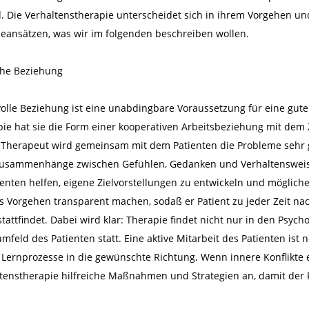
. Die Verhaltenstherapie unterscheidet sich in ihrem Vorgehen u
eansätzen, was wir im folgenden beschreiben wollen.
che Beziehung
olle Beziehung ist eine unabdingbare Voraussetzung für eine gute
ie hat sie die Form einer kooperativen Arbeitsbeziehung mit dem Zi
er Therapeut wird gemeinsam mit dem Patienten die Probleme sehr
Zusammenhänge zwischen Gefühlen, Gedanken und Verhaltensweisen
enten helfen, eigene Zielvorstellungen zu entwickeln und möglich
s Vorgehen transparent machen, sodaß er Patient zu jeder Zeit na
stattfindet. Dabei wird klar: Therapie findet nicht nur in den Psyc
feld des Patienten statt. Eine aktive Mitarbeit des Patienten ist 
 Lernprozesse in die gewünschte Richtung. Wenn innere Konflikte
ltenstherapie hilfreiche Maßnahmen und Strategien an, damit der Pa