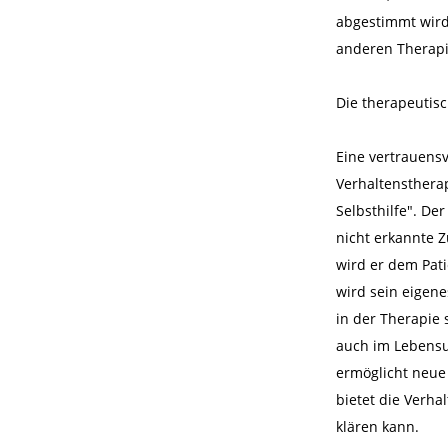
abgestimmt wird
anderen Therapi
Die therapeutis
Eine vertrauensv
Verhaltenstherap
Selbsthilfe". D
nicht erkannte 
wird er dem Pati
wird sein eigene
in der Therapie 
auch im Lebensum
ermöglicht neue
bietet die Verha
klären kann.